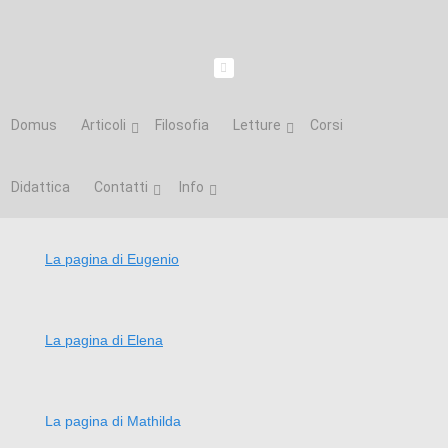
Domus
Articoli
Filosofia
Letture
Corsi
Didattica
Contatti
Info
La pagina di Eugenio
La pagina di Elena
La pagina di Mathilda