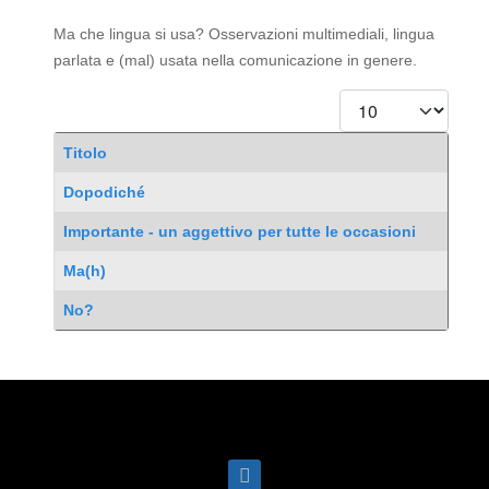
Ma che lingua si usa? Osservazioni multimediali, lingua
parlata e (mal) usata nella comunicazione in genere.
Visualizza #
Titolo
Articoli
Dopodiché
Importante - un aggettivo per tutte le occasioni
Ma(h)
No?