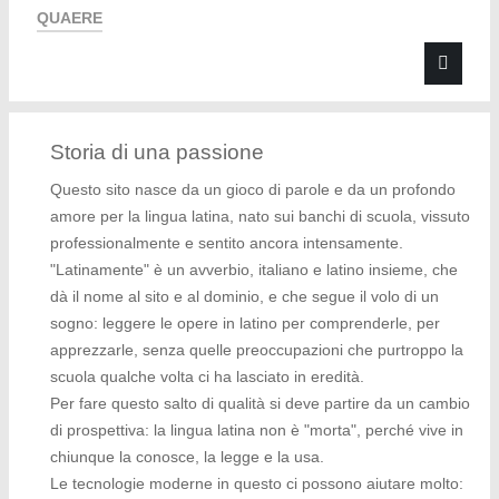
QUAERE
Storia di una passione
Questo sito nasce da un gioco di parole e da un profondo
amore per la lingua latina, nato sui banchi di scuola, vissuto
professionalmente e sentito ancora intensamente.
"Latinamente" è un avverbio, italiano e latino insieme, che
dà il nome al sito e al dominio, e che segue il volo di un
sogno: leggere le opere in latino per comprenderle, per
apprezzarle, senza quelle preoccupazioni che purtroppo la
scuola qualche volta ci ha lasciato in eredità.
Per fare questo salto di qualità si deve partire da un cambio
di prospettiva: la lingua latina non è "morta", perché vive in
chiunque la conosce, la legge e la usa.
Le tecnologie moderne in questo ci possono aiutare molto: