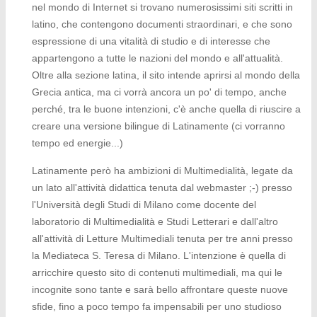
nel mondo di Internet si trovano numerosissimi siti scritti in
latino, che contengono documenti straordinari, e che sono
espressione di una vitalità di studio e di interesse che
appartengono a tutte le nazioni del mondo e all'attualità.
Oltre alla sezione latina, il sito intende aprirsi al mondo della
Grecia antica, ma ci vorrà ancora un po' di tempo, anche
perché, tra le buone intenzioni, c'è anche quella di riuscire a
creare una versione bilingue di Latinamente (ci vorranno
tempo ed energie...)
Latinamente però ha ambizioni di Multimedialità, legate da
un lato all'attività didattica tenuta dal webmaster ;-) presso
l'Università degli Studi di Milano come docente del
laboratorio di Multimedialità e Studi Letterari e dall'altro
all'attività di Letture Multimediali tenuta per tre anni presso
la Mediateca S. Teresa di Milano. L'intenzione è quella di
arricchire questo sito di contenuti multimediali, ma qui le
incognite sono tante e sarà bello affrontare queste nuove
sfide, fino a poco tempo fa impensabili per uno studioso