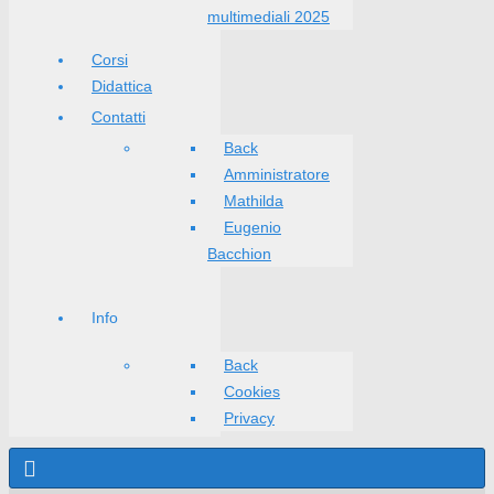
multimediali 2025
Corsi
Didattica
Contatti
Back
Amministratore
Mathilda
Eugenio
Bacchion
Info
Back
Cookies
Privacy