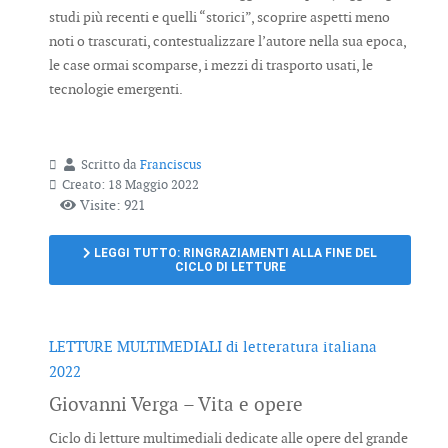
studi più recenti e quelli “storici”, scoprire aspetti meno
noti o trascurati, contestualizzare l’autore nella sua epoca,
le case ormai scomparse, i mezzi di trasporto usati, le
tecnologie emergenti.
Scritto da
Franciscus
Creato: 18 Maggio 2022
Visite: 921
LEGGI TUTTO: RINGRAZIAMENTI ALLA FINE DEL
CICLO DI LETTURE
LETTURE MULTIMEDIALI di letteratura italiana
2022
Giovanni Verga – Vita e opere
Ciclo di letture multimediali dedicate alle opere del grande