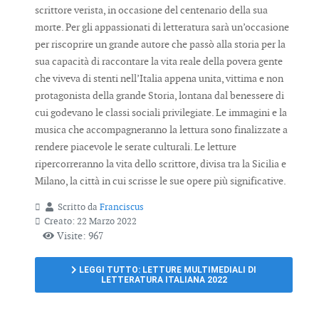
scrittore verista, in occasione del centenario della sua
morte. Per gli appassionati di letteratura sarà un’occasione
per riscoprire un grande autore che passò alla storia per la
sua capacità di raccontare la vita reale della povera gente
che viveva di stenti nell’Italia appena unita, vittima e non
protagonista della grande Storia, lontana dal benessere di
cui godevano le classi sociali privilegiate. Le immagini e la
musica che accompagneranno la lettura sono finalizzate a
rendere piacevole le serate culturali. Le letture
ripercorreranno la vita dello scrittore, divisa tra la Sicilia e
Milano, la città in cui scrisse le sue opere più significative.
Scritto da
Franciscus
Creato: 22 Marzo 2022
Visite: 967
LEGGI TUTTO: LETTURE MULTIMEDIALI DI
LETTERATURA ITALIANA 2022