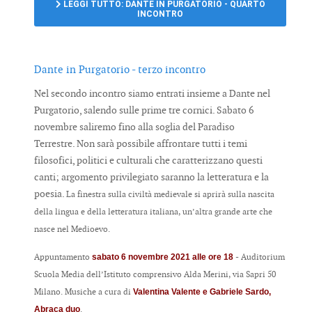
LEGGI TUTTO: DANTE IN PURGATORIO - QUARTO
INCONTRO
Dante in Purgatorio - terzo incontro
Nel secondo incontro siamo entrati insieme a Dante nel
Purgatorio, salendo sulle prime tre cornici. Sabato 6
novembre saliremo fino alla soglia del Paradiso
Terrestre. Non sarà possibile affrontare tutti i temi
filosofici, politici e culturali che caratterizzano questi
canti; argomento privilegiato saranno la letteratura e la
poesia.
La finestra sulla civiltà medievale si aprirà sulla nascita
della lingua e della letteratura italiana, un’altra grande arte che
nasce nel Medioevo.
Appuntamento
- Auditorium
sabato 6 novembre 2021 alle ore 18
Scuola Media dell’Istituto comprensivo Alda Merini, via Sapri 50
Milano. Musiche a cura di
Valentina Valente e Gabriele Sardo,
.
Abraca duo