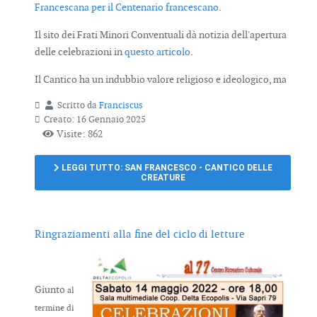
Francescana per il Centenario francescano
.
Il sito dei Frati Minori Conventuali dà notizia dell'apertura
delle celebrazioni in
questo articolo
.
Il Cantico ha un indubbio valore religioso e ideologico, ma
Scritto da
Franciscus
Creato: 16 Gennaio 2025
Visite: 862
LEGGI TUTTO: SAN FRANCESCO - CANTICO DELLE
CREATURE
Ringraziamenti alla fine del ciclo di letture
Giunto
al
termine di