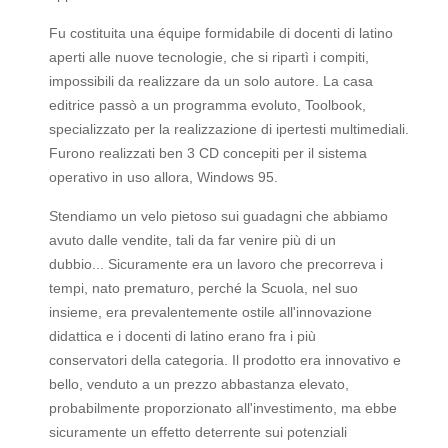
Fu costituita una équipe formidabile di docenti di latino
aperti alle nuove tecnologie, che si ripartì i compiti,
impossibili da realizzare da un solo autore. La casa
editrice passò a un programma evoluto, Toolbook,
specializzato per la realizzazione di ipertesti multimediali.
Furono realizzati ben 3 CD concepiti per il sistema
operativo in uso allora, Windows 95.
Stendiamo un velo pietoso sui guadagni che abbiamo
avuto dalle vendite, tali da far venire più di un
dubbio... Sicuramente era un lavoro che precorreva i
tempi, nato prematuro, perché la Scuola, nel suo
insieme, era prevalentemente ostile all'innovazione
didattica e i docenti di latino erano fra i più
conservatori della categoria. Il prodotto era innovativo e
bello, venduto a un prezzo abbastanza elevato,
probabilmente proporzionato all'investimento, ma ebbe
sicuramente un effetto deterrente sui potenziali