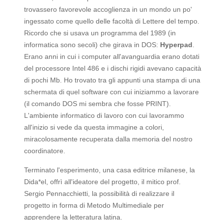
trovassero favorevole accoglienza in un mondo un po'
ingessato come quello delle facoltà di Lettere del tempo.
Ricordo che si usava un programma del 1989 (in
informatica sono secoli) che girava in DOS:
Hyperpad
.
Erano anni in cui i computer all'avanguardia erano dotati
del processore Intel 486 e i dischi rigidi avevano capacità
di pochi Mb. Ho trovato tra gli appunti una stampa di una
schermata di quel software con cui iniziammo a lavorare
(il comando DOS mi sembra che fosse PRINT).
L'ambiente informatico di lavoro con cui lavorammo
all'inizio si vede da questa immagine a colori,
miracolosamente recuperata dalla memoria del nostro
coordinatore.
Terminato l'esperimento, una casa editrice milanese, la
Dida*el, offrì all'ideatore del progetto, il mitico prof.
Sergio Pennacchietti, la possibilità di realizzare il
progetto in forma di Metodo Multimediale per
apprendere la letteratura latina.