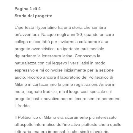
Pagina 1 di 4
Storia del progetto
L'ipertesto Hyperlatino ha una storia che sembra
un'avventura. Nacque negli anni '90, quando un caro
collega mi contattò per invitarmi a collaborare a un
progetto avveniristico: un ipertesto multimediale
riguardante la letteratura latina. Conosceva la
naturalezza con cui leggevo i versi latini in modo
espressivo e mi coinvolse inizialmente per la sezione
audio. Ricordo ancora il laboratorio del Politecnico di
Milano in cui facemmo le prime registrazioni. Arrivai in
moto, bagnato fradicio, ma il luogo così speciale e il
progetto così innovativo non mi fecero sentire nemmeno
il freddo.
Il Politecnico di Milano era sicuramente più interessato
all'aspetto informatico dell'iniziativa piuttosto che a quello
letterario, ma era impensabile che simili diavolerie