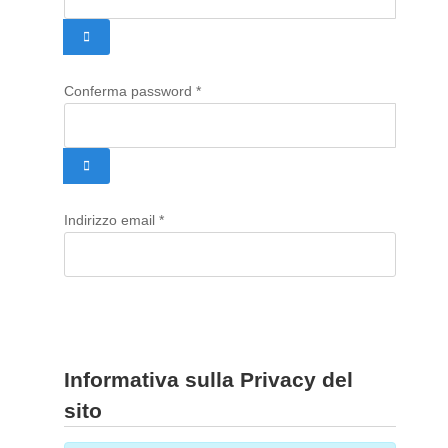
MOSTRA PASSWORD
Conferma password
*
MOSTRA PASSWORD
Indirizzo email
*
Informativa sulla Privacy del
sito