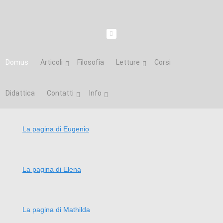
Domus
Articoli
Filosofia
Letture
Corsi
Didattica
Contatti
Info
La pagina di Eugenio
La pagina di Elena
La pagina di Mathilda