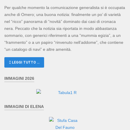
Per qualche momento la comunicazione generalista si è occupata
anche di Omero; una buona notizia: finalmente un po’ di varietà
nel “ricco” panorama di “novità” dominato dai casi di cronaca
nera. Peccato che la notizia sia riportata in modo abbastanza
sommario, con generici riferimenti a una “mummia egizia”, a un
“frammento” o a un papiro “rinvenuto nell’addome”, che contiene
“un catalogo di navi” e altre amenità.
LEGGI TUTTO …
IMMAGINI 2026
IMMAGINI DI ELENA