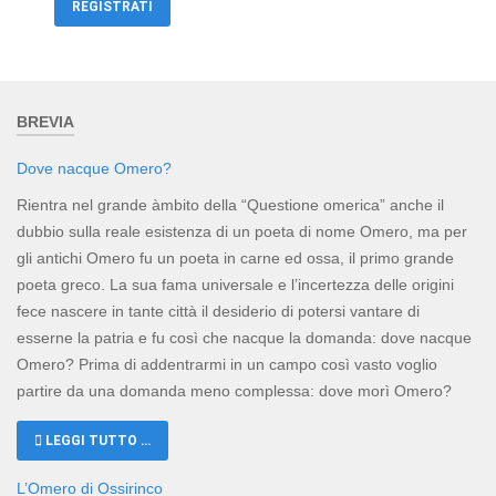
REGISTRATI
BREVIA
Dove nacque Omero?
Rientra nel grande àmbito della “Questione omerica” anche il
dubbio sulla reale esistenza di un poeta di nome Omero, ma per
gli antichi Omero fu un poeta in carne ed ossa, il primo grande
poeta greco. La sua fama universale e l’incertezza delle origini
fece nascere in tante città il desiderio di potersi vantare di
esserne la patria e fu così che nacque la domanda: dove nacque
Omero? Prima di addentrarmi in un campo così vasto voglio
partire da una domanda meno complessa: dove morì Omero?
LEGGI TUTTO …
L’Omero di Ossirinco