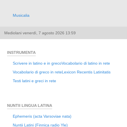
Musicalia
Mediolani
venerdì, 7 agosto 2026
13:59
INSTRUMENTA
Scrivere in latino e in greco
Vocabolario di latino in rete
Vocabolario di greco in rete
Lexicon Recentis Latinitatis
Testi latini e greci in rete
NUNTII LINGUA LATINA
Ephemeris (acta Varsoviae nata)
Nuntii Latini (Finnica radio Yle)