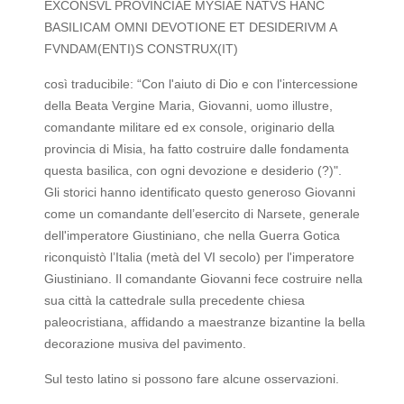
EXCONSVL PROVINCIAE MYSIAE NATVS HANC
BASILICAM OMNI DEVOTIONE ET DESIDERIVM A
FVNDAM(ENTI)S CONSTRUX(IT)
così traducibile: “Con l'aiuto di Dio e con l'intercessione
della Beata Vergine Maria, Giovanni, uomo illustre,
comandante militare ed ex console, originario della
provincia di Misia, ha fatto costruire dalle fondamenta
questa basilica, con ogni devozione e desiderio (?)".
Gli storici hanno identificato questo generoso Giovanni
come un comandante dell’esercito di Narsete, generale
dell'imperatore Giustiniano, che nella Guerra Gotica
riconquistò l’Italia (metà del VI secolo) per l'imperatore
Giustiniano. Il comandante Giovanni fece costruire nella
sua città la cattedrale sulla precedente chiesa
paleocristiana, affidando a maestranze bizantine la bella
decorazione musiva del pavimento.
Sul testo latino si possono fare alcune osservazioni.