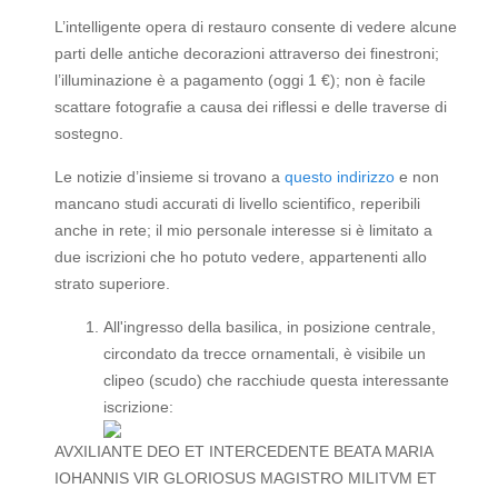
L’intelligente opera di restauro consente di vedere alcune
parti delle antiche decorazioni attraverso dei finestroni;
l’illuminazione è a pagamento (oggi 1 €); non è facile
scattare fotografie a causa dei riflessi e delle traverse di
sostegno.
Le notizie d’insieme si trovano a
questo indirizzo
e non
mancano studi accurati di livello scientifico, reperibili
anche in rete; il mio personale interesse si è limitato a
due iscrizioni che ho potuto vedere, appartenenti allo
strato superiore.
All'ingresso della basilica, in posizione centrale,
circondato da trecce ornamentali, è visibile un
clipeo (scudo) che racchiude questa interessante
iscrizione:
AVXILIANTE DEO ET INTERCEDENTE BEATA MARIA
IOHANNIS VIR GLORIOSUS MAGISTRO MILITVM ET