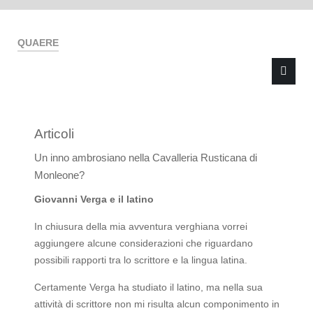
QUAERE
Articoli
Type 2 or more characters for results.
Un inno ambrosiano nella Cavalleria Rusticana di
Monleone?
Giovanni Verga e il latino
In chiusura della mia avventura verghiana vorrei
aggiungere alcune considerazioni che riguardano
possibili rapporti tra lo scrittore e la lingua latina.
Certamente Verga ha studiato il latino, ma nella sua
attività di scrittore non mi risulta alcun componimento in