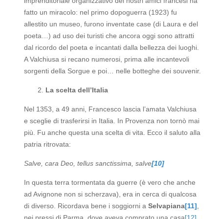
imprenditoriale organizzativo dei nostri amici francesi ha
fatto un miracolo: nel primo dopoguerra (1923) fu
allestito un museo, furono inventate case (di Laura e del
poeta…) ad uso dei turisti che ancora oggi sono attratti
dal ricordo del poeta e incantati dalla bellezza dei luoghi.
A Valchiusa si recano numerosi, prima alle incantevoli
sorgenti della Sorgue e poi… nelle botteghe dei souvenir.
La scelta dell’Italia
Nel 1353, a 49 anni, Francesco lascia l’amata Valchiusa
e sceglie di trasferirsi in Italia. In Provenza non tornò mai
più. Fu anche questa una scelta di vita. Ecco il saluto alla
patria ritrovata:
Salve, cara Deo, tellus sanctissima, salve
[10]
In questa terra tormentata da guerre (è vero che anche
ad Avignone non si scherzava), era in cerca di qualcosa
di diverso. Ricordava bene i soggiorni a
Selvapiana
[11]
,
nei pressi di Parma, dove aveva comprato una casa
[12]