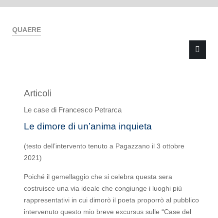
QUAERE
Articoli
Type 2 or more characters for results.
Le case di Francesco Petrarca
Le dimore di un’anima inquieta
(testo dell’intervento tenuto a Pagazzano il 3 ottobre
2021)
Poiché il gemellaggio che si celebra questa sera
costruisce una via ideale che congiunge i luoghi più
rappresentativi in cui dimorò il poeta proporrò al pubblico
intervenuto questo mio breve excursus sulle “Case del