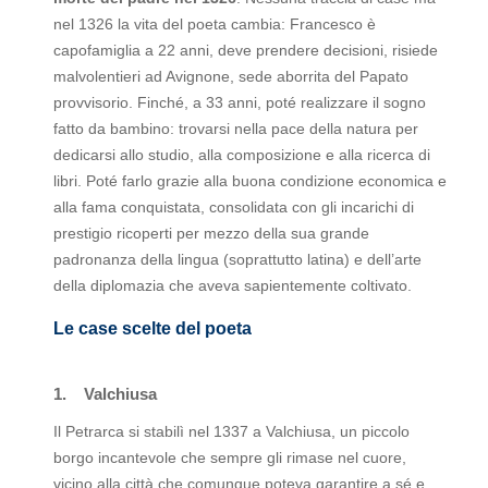
nel 1326 la vita del poeta cambia: Francesco è
capofamiglia a 22 anni, deve prendere decisioni, risiede
malvolentieri ad Avignone, sede aborrita del Papato
provvisorio. Finché, a 33 anni, poté realizzare il sogno
fatto da bambino: trovarsi nella pace della natura per
dedicarsi allo studio, alla composizione e alla ricerca di
libri. Poté farlo grazie alla buona condizione economica e
alla fama conquistata, consolidata con gli incarichi di
prestigio ricoperti per mezzo della sua grande
padronanza della lingua (soprattutto latina) e dell’arte
della diplomazia che aveva sapientemente coltivato.
Le case scelte del poeta
1.
Valchiusa
Il Petrarca si stabilì nel 1337 a Valchiusa, un piccolo
borgo incantevole che sempre gli rimase nel cuore,
vicino alla città che comunque poteva garantire a sé e