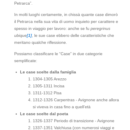
Petrarca”.
In molti luoghi certamente, in chissà quante case dimorò
il Petrarca nella sua vita di uomo inquieto per carattere e
spesso in viaggio per lavoro: anche se fu
peregrinus
ubique
[1]
, le sue case ebbero delle caratteristiche che
meritano qualche riflessione.
Possiamo classificare le “Case” in due categorie
semplificate:
Le case scelte dalla famiglia
1304-1305 Arezzo
1305-1311 Incisa
1311-1312 Pisa
1312-1326 Carpentras - Avignone anche allora
si viveva in casa fino a quell’età
Le case scelte dal poeta
1326-1337 Periodo di transizione - Avignone
1337-1351 Valchiusa (con numerosi viaggi e