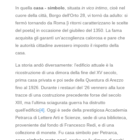
In quella
casa - simbolo
, situata
in vico intimo
, cioè nel
cuore della città, Borgo dell'Orto 28, vi tornò da adulto: si
fermò tornando da Roma [i ritorni caratterizzano le scelte
del poeta] in occasione del giubileo del 1350. La fama
acquisita gli garantì un’accoglienza calorosa e pare che
le autorità cittadine avessero imposto il rispetto della
casa.
La storia andò diversamente: l'edificio attuale è la
ricostruzione di una dimora della fine del XV secolo,
prima casa privata e poi sede della Questura di Arezzo
fino al 1926. Durante i restauri del ’26 vennero alla luce
tracce di una costruzione precedente forse del secolo
XIII, ma l’ultima sciagurata guerra ha distrutto
quell’edificio
[4]
. Oggi è sede della prestigiosa Accademia
Petrarca di Lettere Arti e Scienze, sede di una biblioteca,
proveniente dal fondo di Francesco Redi, e di una
collezione di monete. Fu casa simbolo per Petrarca,