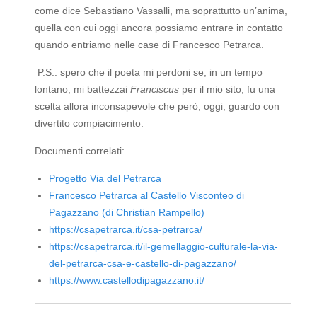
come dice Sebastiano Vassalli, ma soprattutto un’anima,
quella con cui oggi ancora possiamo entrare in contatto
quando entriamo nelle case di Francesco Petrarca.
P.S.: spero che il poeta mi perdoni se, in un tempo
lontano, mi battezzai
Franciscus
per il mio sito, fu una
scelta allora inconsapevole che però, oggi, guardo con
divertito compiacimento.
Documenti correlati:
Progetto Via del Petrarca
Francesco Petrarca al Castello Visconteo di
Pagazzano (di Christian Rampello)
https://csapetrarca.it/csa-petrarca/
https://csapetrarca.it/il-gemellaggio-culturale-la-via-
del-petrarca-csa-e-castello-di-pagazzano/
https://www.castellodipagazzano.it/