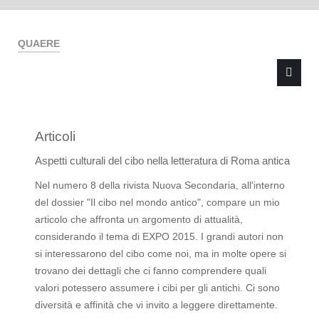
QUAERE
Articoli
Type 2 or more characters for results.
Aspetti culturali del cibo nella letteratura di Roma antica
Nel numero 8 della rivista Nuova Secondaria, all'interno
del dossier "Il cibo nel mondo antico", compare un mio
articolo che affronta un argomento di attualità,
considerando il tema di EXPO 2015. I grandi autori non
si interessarono del cibo come noi, ma in molte opere si
trovano dei dettagli che ci fanno comprendere quali
valori potessero assumere i cibi per gli antichi. Ci sono
diversità e affinità che vi invito a leggere direttamente.